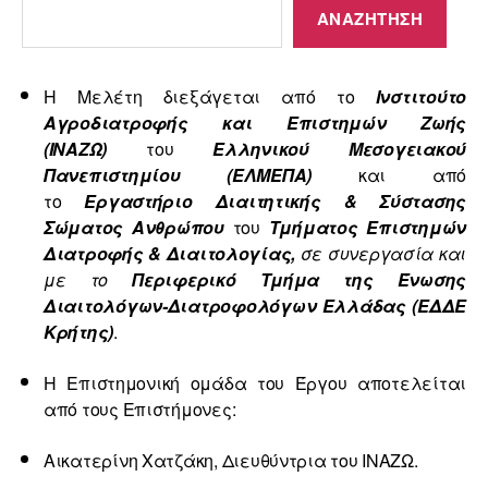
ΑΝΑΖΉΤΗΣΗ
Η Μελέτη διεξάγεται από το
Ινστιτούτο
Αγροδιατροφής και Επιστημών Ζωής
(ΙΝΑΖΩ)
του
Ελληνικού Μεσογειακού
Πανεπιστημίου (ΕΛΜΕΠΑ)
και από
το
Εργαστήριο Διαιτητικής & Σύστασης
Σώματος Ανθρώπου
του
Τμήματος Επιστημών
Διατροφής & Διαιτολογίας,
σε συνεργασία και
με το
Περιφερικό Τμήμα της Ένωσης
Διαιτολόγων-Διατροφολόγων Ελλάδας (ΕΔΔΕ
Κρήτης)
.
Η Επιστημονική ομάδα του Έργου αποτελείται
από τους Επιστήμονες:
Αικατερίνη Χατζάκη, Διευθύντρια του ΙΝΑΖΩ.