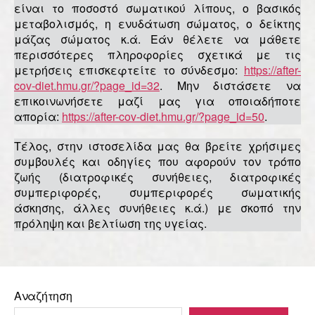
είναι το ποσοστό σωματικού λίπους, ο βασικός
μεταβολισμός, η ενυδάτωση σώματος, ο δείκτης
μάζας σώματος κ.ά. Εάν θέλετε να μάθετε
περισσότερες πληροφορίες σχετικά με τις
μετρήσεις επισκεφτείτε το σύνδεσμο:
https://after-
cov-diet.hmu.gr/?page_id=32
. Μην διστάσετε να
επικοινωνήσετε μαζί μας για οποιαδήποτε
απορία:
https://after-cov-diet.hmu.gr/?page_id=50
.
Τέλος, στην ιστοσελίδα μας θα βρείτε χρήσιμες
συμβουλές και οδηγίες που αφορούν τον τρόπο
ζωής (διατροφικές συνήθειες, διατροφικές
συμπεριφορές, συμπεριφορές σωματικής
άσκησης, άλλες συνήθειες κ.ά.) με σκοπό την
πρόληψη και βελτίωση της υγείας.
Αναζήτηση