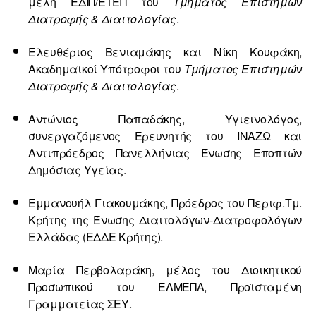
μέλη ΕΔΙΠ/ΕΤΕΠ του
Τμήματος Επιστημών
Διατροφής & Διαιτολογίας
.
Ελευθέριος Βενιαμάκης και Νίκη Κουφάκη,
Ακαδημαϊκοί Υπότροφοι του
Τμήματος Επιστημών
Διατροφής & Διαιτολογίας
.
Αντώνιος Παπαδάκης, Υγιεινολόγος,
συνεργαζόμενος Ερευνητής του ΙΝΑΖΩ και
Αντιπρόεδρος Πανελλήνιας Ένωσης Εποπτών
Δημόσιας Υγείας.
Εμμανουήλ Γιακουμάκης, Πρόεδρος του Περιφ.Τμ.
Κρήτης της Ένωσης Διαιτολόγων-Διατροφολόγων
Ελλάδας (ΕΔΔΕ Κρήτης).
Μαρία Περβολαράκη, μέλος του Διοικητικού
Προσωπικού του ΕΛΜΕΠΑ, Προϊσταμένη
Γραμματείας ΣΕΥ.