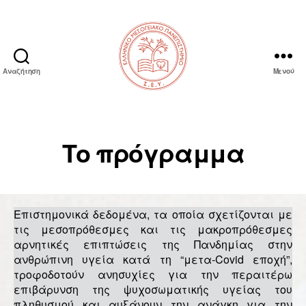
Αναζήτηση
Μενού
After
Covid
Diet
Το πρόγραμμα
Επιστημονικά δεδομένα, τα οποία σχετίζονται με
τις μεσοπρόθεσμες και τις μακροπρόθεσμες
αρνητικές επιπτώσεις της Πανδημίας στην
ανθρώπινη υγεία κατά τη “μετα-Covid εποχή”,
τροφοδοτούν ανησυχίες για την περαιτέρω
επιβάρυνση της ψυχοσωματικής υγείας του
πληθυσμού και αυξάνουν την ανάγκη για την