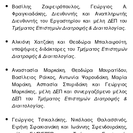
Βασίλης Ζαφειρόπουλος, Γεώργιος Α.
Φραγκιαδάκης, Διευθυντής και Αναπληρωτής
Διευθυντής του Εργαστηρίου και μέλη ΔΕΠ του
Τμήματος Επιστημών Διατροφής & Διαιτολογίας
.
Αλκιόνη Χατζάκη και Θεοδώρα Μπαλαφούτη,
υποψήφιες διδάκτορες του
Τμήματος Επιστημών
Διατροφής & Διαιτολογίας
.
Αναστασία Μαρκάκη, Θεοδώρα Μουρατίδου,
Βασίλειος Ράικος, Αντωνία Ψαρουδάκη, Μαρία
Μαράκη, Ασπασία Σπυριδάκη και Γεώργιος
Μαρκάκης, μέλη ΔΕΠ και συνεργαζόμενο μέλος
ΔΕΠ του
Τμήματος Επιστημών Διατροφής &
Διαιτολογίας
.
Γεώργιος Τσικαλάκης, Νικόλαος Θαλασσινός,
Ειρήνη Σφακιανάκη και Ιωάννης Σφενδουράκης,